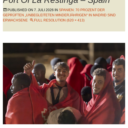
PUBLISHED ON
7. JULI 2026
IN
SPANIEN: 70 PROZENT DER
GEPRÜFTEN „UNBEGLEITETEN MINDERJÄHRIGEN“ IN MADRID SIND
ERWACHSENE
FULL RESOLUTION (620 × 413)