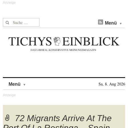
Suche nach:
Menü
Skip to content
Sa, 8. Aug 2026
Menü
72 Migrants Arrive At The
Port Of La Restinga – Spain