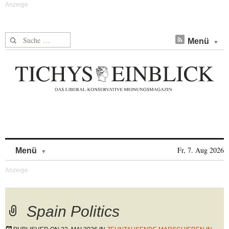
Suche nach:
Menü
Skip to content
Fr, 7. Aug 2026
Menü
Spain Politics