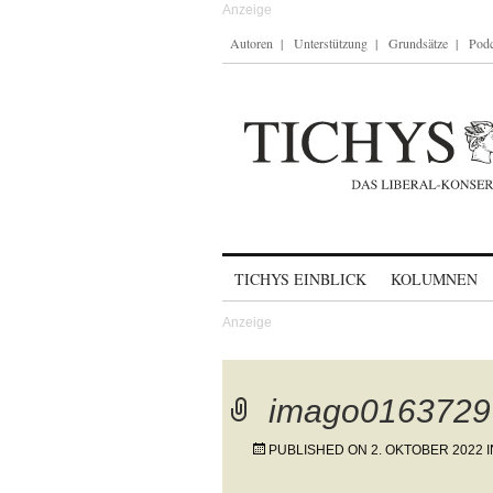
Autoren
Unterstützung
Grundsätze
Podc
Skip to content
TICHYS EINBLICK
KOLUMNEN
imago0163729
PUBLISHED ON
2. OKTOBER 2022
I