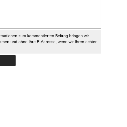
rmationen zum kommentierten Beitrag bringen wir
namen und ohne Ihre E-Adresse, wenn wir Ihren echten