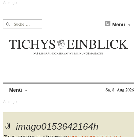
Suche nach:
Menü
Skip to content
Sa, 8. Aug 2026
Menü
imago0153642164h