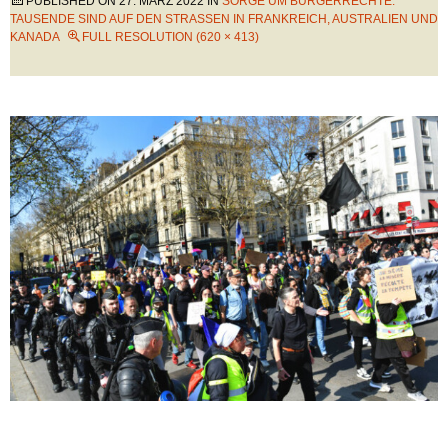
PUBLISHED ON
27. MÄRZ 2022
IN
SORGE UM BÜRGERRECHTE:
TAUSENDE SIND AUF DEN STRASSEN IN FRANKREICH, AUSTRALIEN UND K
ANADA
FULL RESOLUTION (620 × 413)