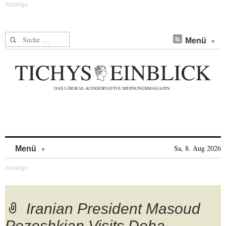
Suche nach:
Menü
Skip to content
Sa, 8. Aug 2026
Menü
Iranian President Masoud
Pezeshkian Visits Doha