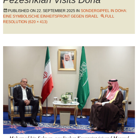
PUBLISHED ON
22. SEPTEMBER 2025
IN
SONDERGIPFEL IN DOHA:
EINE SYMBOLISCHE EINHEITSFRONT GEGEN ISRAEL
FULL
RESOLUTION (620 × 413)
Mohamed bin Salman, saudischer Kronprinz (r) und Masoud