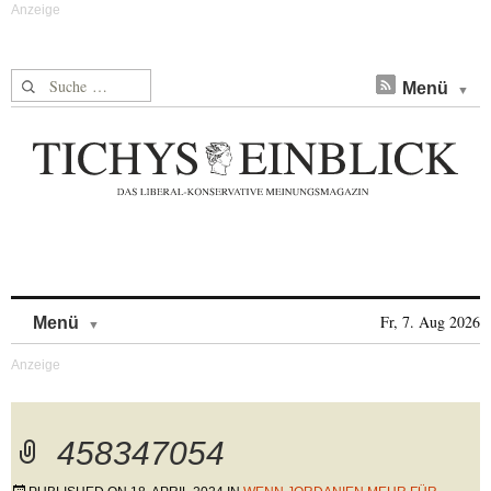
Suche nach:
Menü
Skip to content
Fr, 7. Aug 2026
Menü
458347054