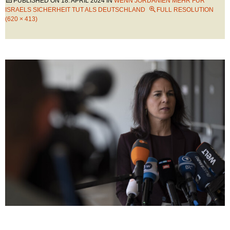
PUBLISHED ON
18. APRIL 2024
IN
WENN JORDANIEN MEHR FÜR
ISRAELS SICHERHEIT TUT ALS DEUTSCHLAND
FULL RESOLUTION
(620 × 413)