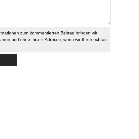
rmationen zum kommentierten Beitrag bringen wir
namen und ohne Ihre E-Adresse, wenn wir Ihren echten