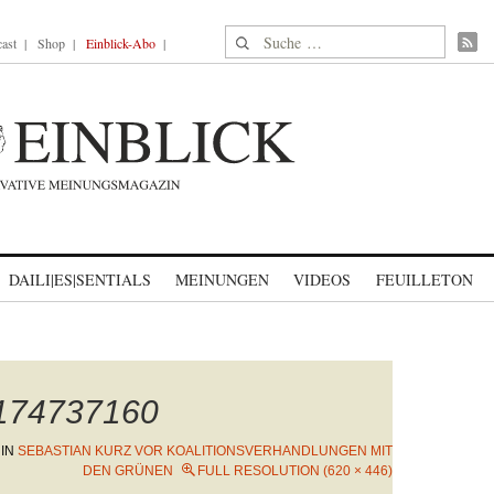
Suche nach:
ast
Shop
Einblick-Abo
DAILI|ES|SENTIALS
MEINUNGEN
VIDEOS
FEUILLETON
1174737160
IN
SEBASTIAN KURZ VOR KOALITIONSVERHANDLUNGEN MIT
DEN GRÜNEN
FULL RESOLUTION (620 × 446)