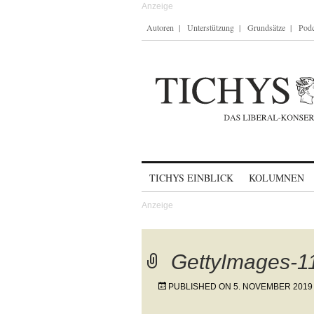
Autoren
Unterstützung
Grundsätze
Podc
Skip to content
TICHYS EINBLICK
KOLUMNEN
GettyImages-
PUBLISHED ON
5. NOVEMBER 2019