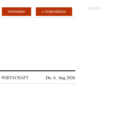
Anmelden
» Unterstützen
WIRTSCHAFT
Do, 6. Aug 2026