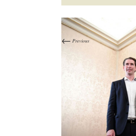
←
Previous