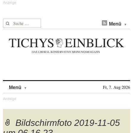
Suche nach:
Menü
Skip to content
Fr, 7. Aug 2026
Menü
Bildschirmfoto 2019-11-05
um 06.16.23