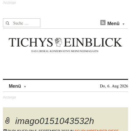
Suche nach:
Menü
Skip to content
Do, 6. Aug 2026
Menü
imago0151043532h