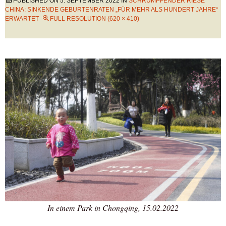
PUBLISHED ON
5. SEPTEMBER 2022
IN
SCHRUMPFENDER RIESE
CHINA: SINKENDE GEBURTENRATEN „FÜR MEHR ALS HUNDERT JAHRE“
ERWARTET
FULL RESOLUTION (620 × 410)
In einem Park in Chongqing, 15.02.2022