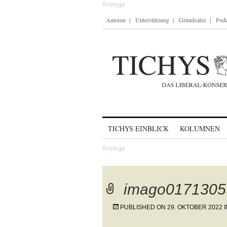
Autoren
Unterstützung
Grundsätze
Podc
Skip to content
TICHYS EINBLICK
KOLUMNEN
imago0171305
PUBLISHED ON
29. OKTOBER 2022
I