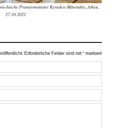
iechische Premierminister Kyriakos Mitsotakis, Athen,
27.10.2022
öffentlicht.
Erforderliche Felder sind mit
*
markiert