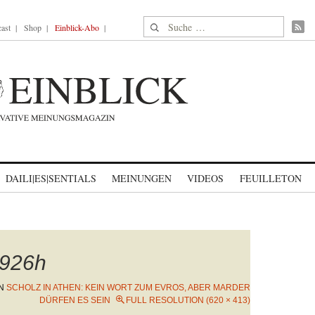
Suche nach:
ast
Shop
Einblick-Abo
DAILI|ES|SENTIALS
MEINUNGEN
VIDEOS
FEUILLETON
926h
N
SCHOLZ IN ATHEN: KEIN WORT ZUM EVROS, ABER MARDER
DÜRFEN ES SEIN
FULL RESOLUTION (620 × 413)