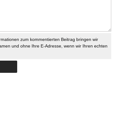
rmationen zum kommentierten Beitrag bringen wir
namen und ohne Ihre E-Adresse, wenn wir Ihren echten