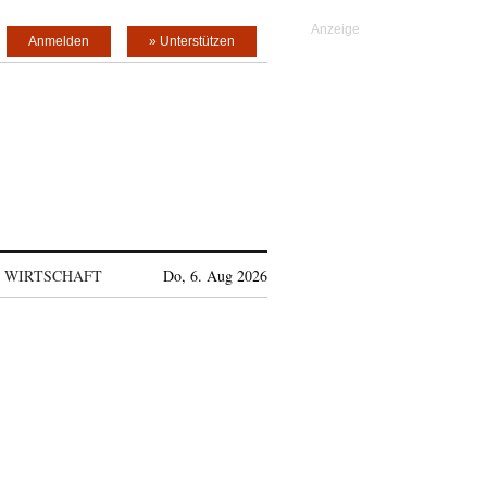
Anmelden
» Unterstützen
WIRTSCHAFT
Do, 6. Aug 2026