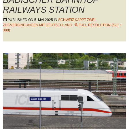
RAILWAYS STATION
PUBLISHED ON
5. MAI 2025
IN
SCHWEIZ KAPPT ZWEI
ZUGVERBINDUNGEN MIT DEUTSCHLAND
FULL RESOLUTION (620 ×
390)