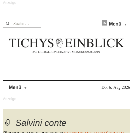
Suche nach:
Menü
Skip to content
Do, 6. Aug 2026
Menü
Salvini conte