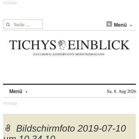
Suche nach:
Menü
Skip to content
Sa, 8. Aug 2026
Menü
Bildschirmfoto 2019-07-10
um 10.34.10