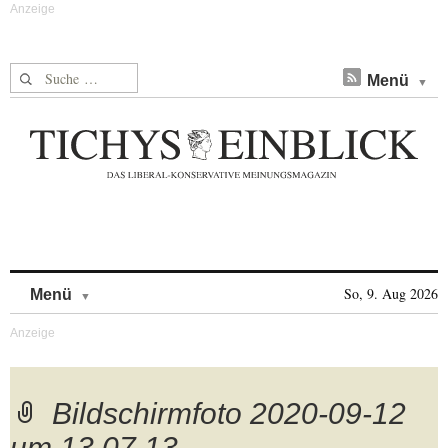
Suche nach:
Menü
Skip to content
So, 9. Aug 2026
Menü
Bildschirmfoto 2020-09-12
um 13.07.13