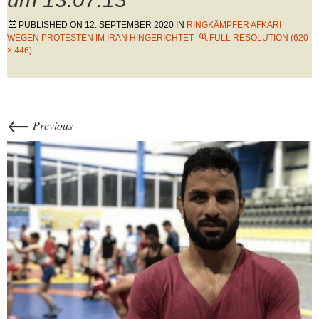
PUBLISHED ON
12. SEPTEMBER 2020
IN
RINGKÄMPFER AFKARI
WEGEN PROTESTEN IM IRAN HINGERICHTET
FULL RESOLUTION (620
× 446)
←
Previous