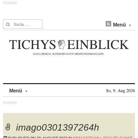
Suche nach:
Menü
Skip to content
So, 9. Aug 2026
Menü
imago0301397264h