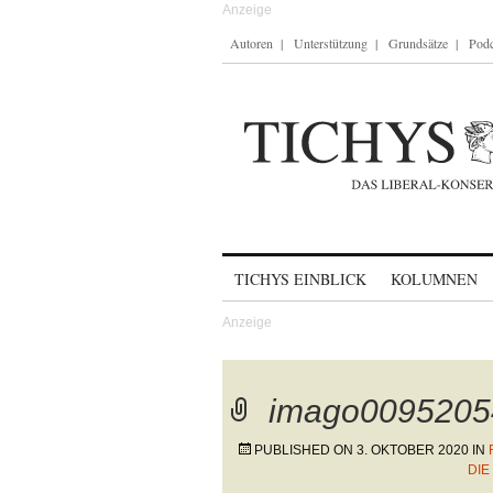
Autoren
Unterstützung
Grundsätze
Podc
Skip to content
TICHYS EINBLICK
KOLUMNEN
imago0095205
PUBLISHED ON
3. OKTOBER 2020
IN
IE 