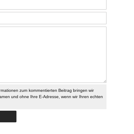
rmationen zum kommentierten Beitrag bringen wir
namen und ohne Ihre E-Adresse, wenn wir Ihren echten