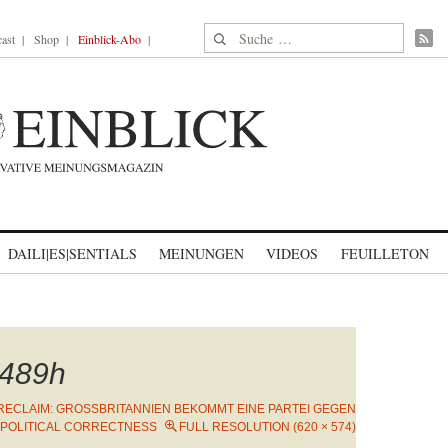
Suche nach:
ast
Shop
Einblick-Abo
DAILI|ES|SENTIALS
MEINUNGEN
VIDEOS
FEUILLETON
489h
RECLAIM: GROSSBRITANNIEN BEKOMMT EINE PARTEI GEGEN D
POLITICAL CORRECTNESS
FULL RESOLUTION (620 × 574)