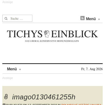
Suche nach:
Menü
Skip to content
Fr, 7. Aug 2026
Menü
imago0130461255h