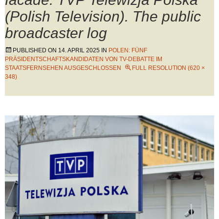
(Polish Television). The public
broadcaster log
PUBLISHED ON
14. APRIL 2025
IN
POLEN: FÜNF
PRÄSIDENTSCHAFTSKANDIDATEN VON TV-DEBATTE IM
STAATSFERNSEHEN AUSGESCHLOSSEN
FULL RESOLUTION (620 ×
348)