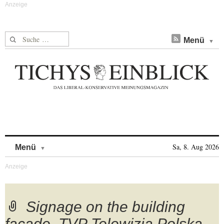
Suche nach:
Menü
Skip to content
Sa, 8. Aug 2026
Menü
Signage on the building
facade. TVP Telewizja Polska