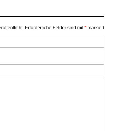
öffentlicht.
Erforderliche Felder sind mit
*
markiert