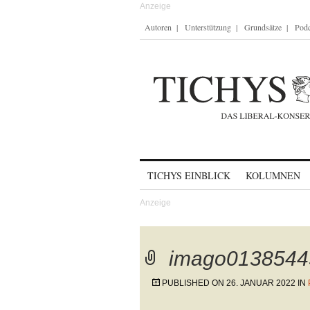
Autoren
Unterstützung
Grundsätze
Podc
Skip to content
TICHYS EINBLICK
KOLUMNEN
imago0138544
PUBLISHED ON
26. JANUAR 2022
IN