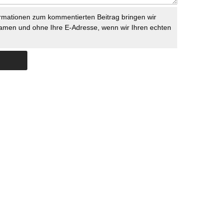
rmationen zum kommentierten Beitrag bringen wir
namen und ohne Ihre E-Adresse, wenn wir Ihren echten