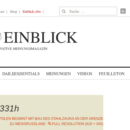
Suche nach:
ast
Shop
Einblick-Abo
DAILI|ES|SENTIALS
MEINUNGEN
VIDEOS
FEUILLETON
331h
POLEN BEGINNT MIT BAU DES STAHLZAUNS AN DER GRENZE
ZU WEISSRUSSLAND
FULL RESOLUTION (620 × 345)