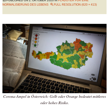
PUBLISHED ON
2. OKTOBER 2020
IN
PLÄDOYER FÜR EINE
NORMALISIERUNG DES LEBENS
FULL RESOLUTION (620 × 413)
Corona-Ampel in Österreich: Gelb oder Orange bedeutet mittleres
oder hohes Risiko.