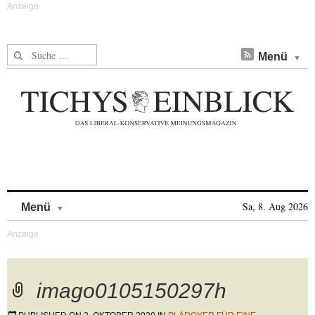
Suche nach:
Menü
Skip to content
Sa, 8. Aug 2026
Menü
imago0105150297h