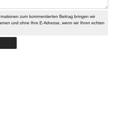
rmationen zum kommentierten Beitrag bringen wir
namen und ohne Ihre E-Adresse, wenn wir Ihren echten