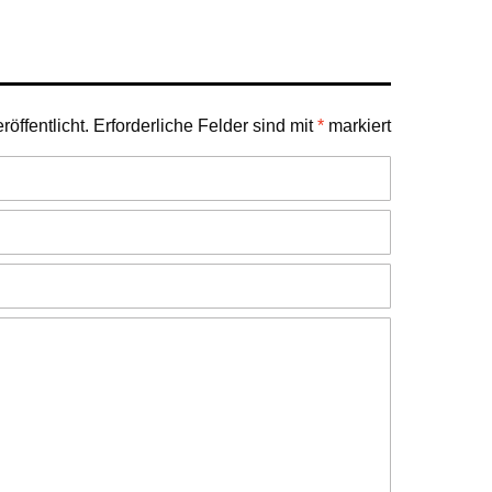
öffentlicht.
Erforderliche Felder sind mit
*
markiert