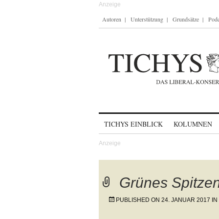
Autoren
Unterstützung
Grundsätze
Podc
Skip to content
TICHYS EINBLICK
KOLUMNEN
Grünes Spitze
PUBLISHED ON
24. JANUAR 2017
IN