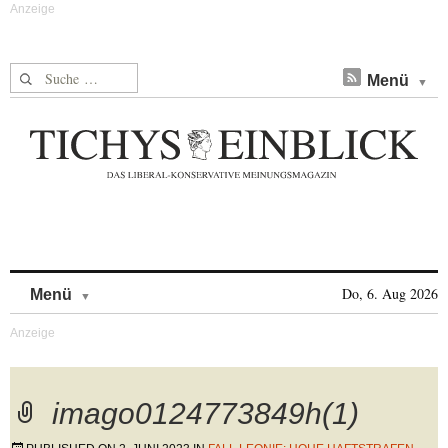
Suche nach:
Menü
Skip to content
Do, 6. Aug 2026
Menü
imago0124773849h(1)