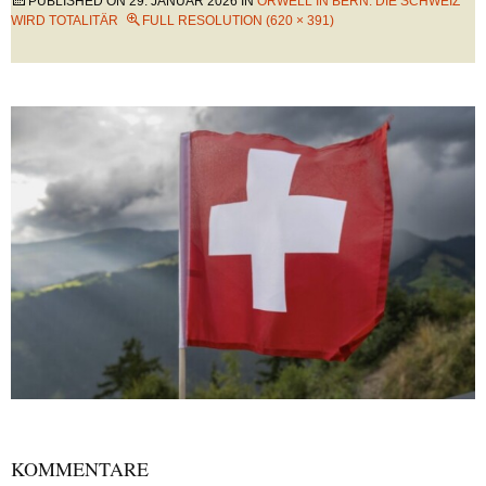
PUBLISHED ON
29. JANUAR 2026
IN
ORWELL IN BERN: DIE SCHWEIZ
WIRD TOTALITÄR
FULL RESOLUTION (620 × 391)
KOMMENTARE