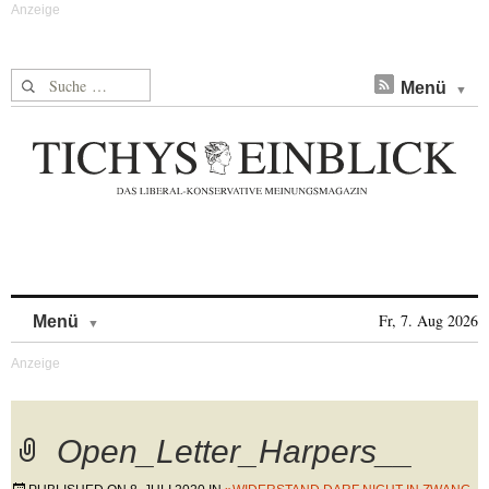
Suche nach:
Menü
Skip to content
Fr, 7. Aug 2026
Menü
Open_Letter_Harpers__