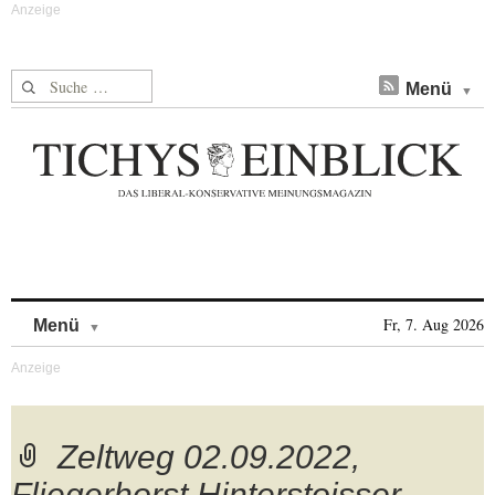
Suche nach:
Menü
Skip to content
Fr, 7. Aug 2026
Menü
Zeltweg 02.09.2022,
Fliegerhorst Hinterstoisser,