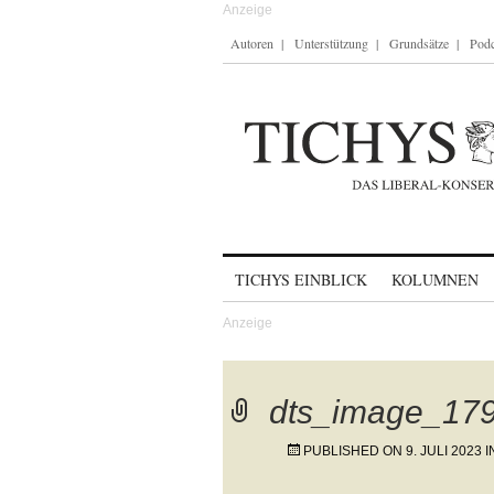
Autoren
Unterstützung
Grundsätze
Podc
Skip to content
TICHYS EINBLICK
KOLUMNEN
dts_image_179
PUBLISHED ON
9. JULI 2023
I