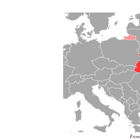
Front