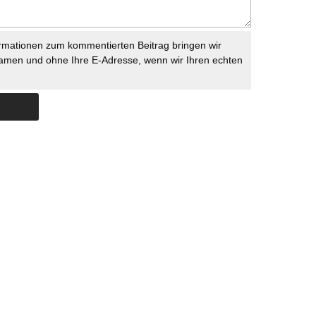
rmationen zum kommentierten Beitrag bringen wir
namen und ohne Ihre E-Adresse, wenn wir Ihren echten