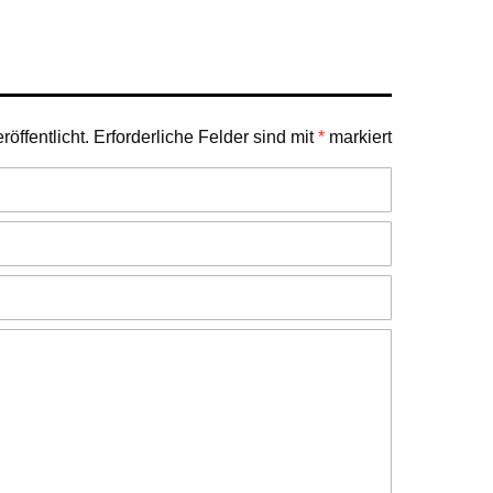
öffentlicht.
Erforderliche Felder sind mit
*
markiert