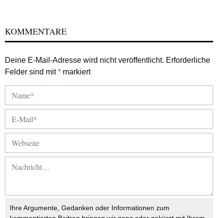
KOMMENTARE
Deine E-Mail-Adresse wird nicht veröffentlicht.
Erforderliche
Felder sind mit
*
markiert
Ihre Argumente, Gedanken oder Informationen zum
kommentierten Beitrag bringen wir ganz oder gekürzt mit Ihrem