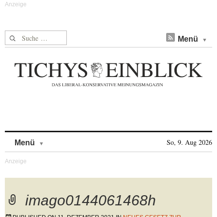
Suche nach:
Menü
Skip to content
So, 9. Aug 2026
Menü
imago0144061468h