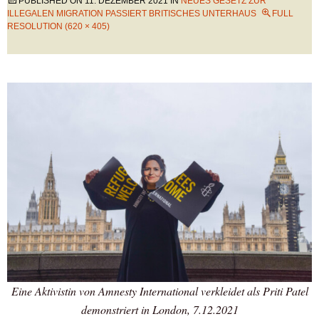
PUBLISHED ON
11. DEZEMBER 2021
IN
NEUES GESETZ ZUR
ILLEGALEN MIGRATION PASSIERT BRITISCHES UNTERHAUS
FULL
RESOLUTION (620 × 405)
Eine Aktivistin von Amnesty International verkleidet als Priti Patel
demonstriert in London, 7.12.2021