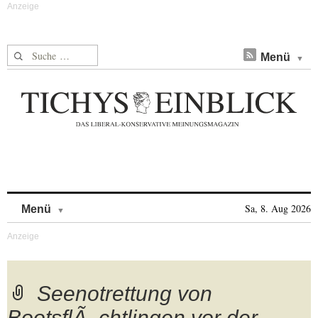
Suche nach:
Menü
Skip to content
Sa, 8. Aug 2026
Menü
Seenotrettung von
BootsflÃ_chtlingen vor der