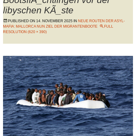
libyschen KÃ_ste
PUBLISHED ON
14. NOVEMBER 2025
IN
NEUE ROUTEN DER ASYL-
MAFIA: MALLORCA NUN ZIEL DER MIGRANTENBOOTE
FULL
RESOLUTION (620 × 390)