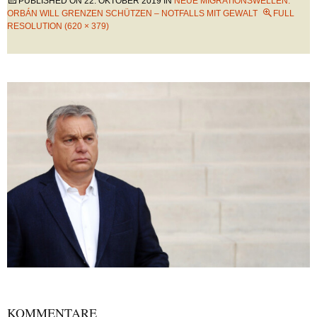
PUBLISHED ON
22. OKTOBER 2019
IN
NEUE MIGRATIONSWELLEN:
ORBÁN WILL GRENZEN SCHÜTZEN – NOTFALLS MIT GEWALT
FULL
RESOLUTION (620 × 379)
KOMMENTARE