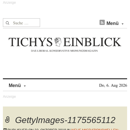
Suche nach:
Menü
Skip to content
Do, 6. Aug 2026
Menü
GettyImages-1175565112