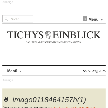
Suche nach:
Menü
Skip to content
So, 9. Aug 2026
Menü
imago0118464157h(1)