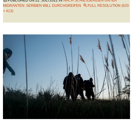
PUBLISHED ON
22. JULI 2022
IN
NACH SCHIESSEREIEN UNTER M
IGRANTEN: SERBIEN WILL DURCHGREIFEN
FULL RESOLUTION (620
× 413)