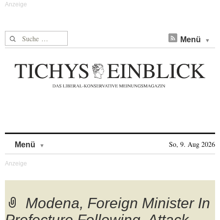
Suche nach:
Menü
Skip to content
So, 9. Aug 2026
Menü
Modena, Foreign Minister In
Prefecture Following ‚Attack.