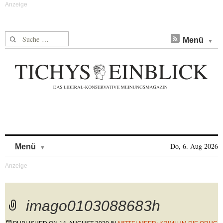
Suche nach:
Menü
Skip to content
Do, 6. Aug 2026
Menü
imago0103088683h