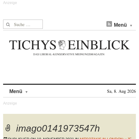
Suche nach:
Menü
Skip to content
Sa, 8. Aug 2026
Menü
imago0141973547h