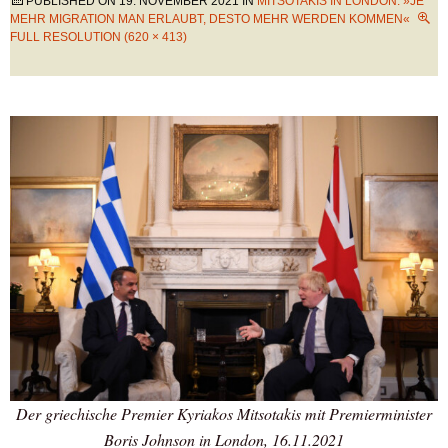
PUBLISHED ON
19. NOVEMBER 2021
IN
MITSOTAKIS IN LONDON: »JE
MEHR MIGRATION MAN ERLAUBT, DESTO MEHR WERDEN KOMMEN«
FULL RESOLUTION (620 × 413)
Der griechische Premier Kyriakos Mitsotakis mit Premierminister
Boris Johnson in London, 16.11.2021