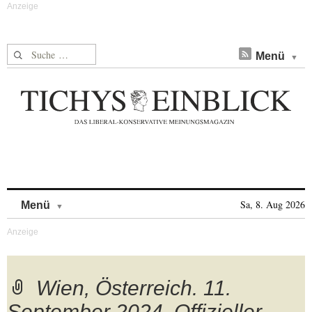
Suche nach:
Menü
Skip to content
Sa, 8. Aug 2026
Menü
Wien, Österreich. 11.
September 2024. Offizieller