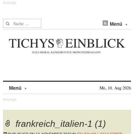
Suche nach:
Menü
Skip to content
Mo, 10. Aug 2026
Menü
frankreich_italien-1 (1)