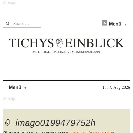
Suche nach:
Menü
Skip to content
Fr, 7. Aug 2026
Menü
imago0199479752h