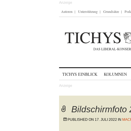
Autoren
Unterstützung
Grundsätze
Podc
Skip to content
TICHYS EINBLICK
KOLUMNEN
Bildschirmfoto
PUBLISHED ON
17. JULI 2022
IN
MAC