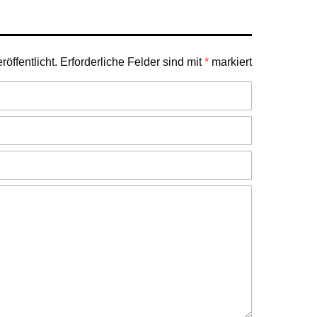
öffentlicht.
Erforderliche Felder sind mit
*
markiert