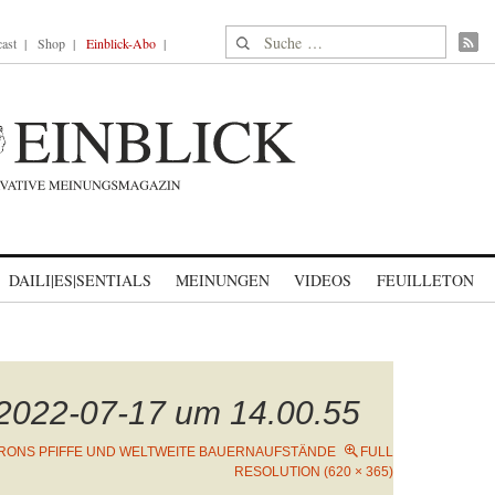
Suche nach:
ast
Shop
Einblick-Abo
DAILI|ES|SENTIALS
MEINUNGEN
VIDEOS
FEUILLETON
 2022-07-17 um 14.00.55
RONS PFIFFE UND WELTWEITE BAUERNAUFSTÄNDE
FULL
RESOLUTION (620 × 365)