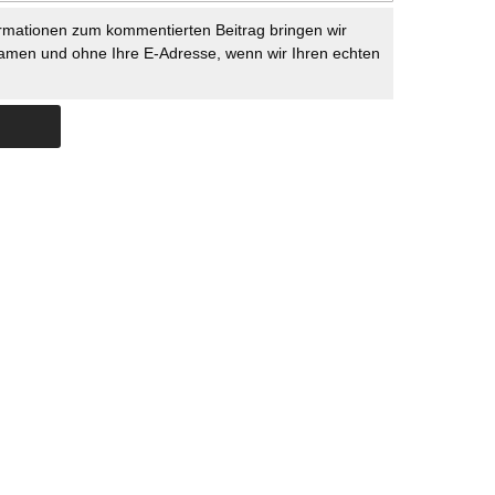
rmationen zum kommentierten Beitrag bringen wir
namen und ohne Ihre E-Adresse, wenn wir Ihren echten