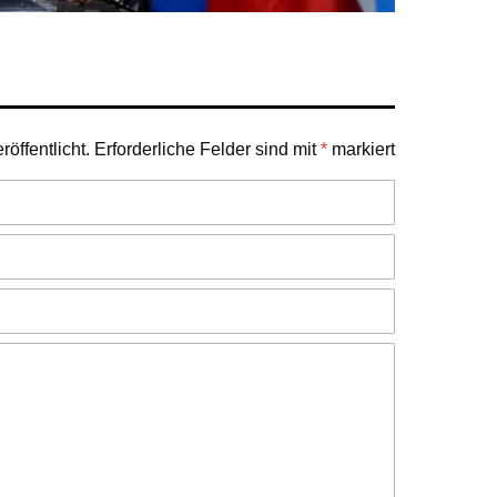
öffentlicht.
Erforderliche Felder sind mit
*
markiert