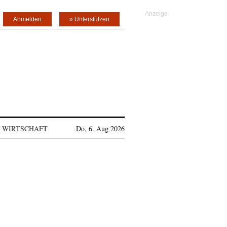
Anmelden
» Unterstützen
WIRTSCHAFT
Do, 6. Aug 2026