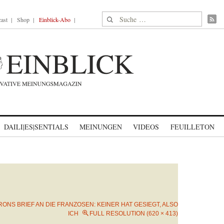
Suche nach:
ast
Shop
Einblick-Abo
DAILI|ES|SENTIALS
MEINUNGEN
VIDEOS
FEUILLETON
ONS BRIEF AN DIE FRANZOSEN: KEINER HAT GESIEGT, ALSO
ICH
FULL RESOLUTION (620 × 413)