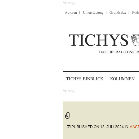
Autoren
Unterstützung
Grundsätze
Podc
Skip to content
TICHYS EINBLICK
KOLUMNEN
PUBLISHED ON
13. JULI 2024
IN
MACR