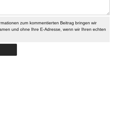
rmationen zum kommentierten Beitrag bringen wir
namen und ohne Ihre E-Adresse, wenn wir Ihren echten