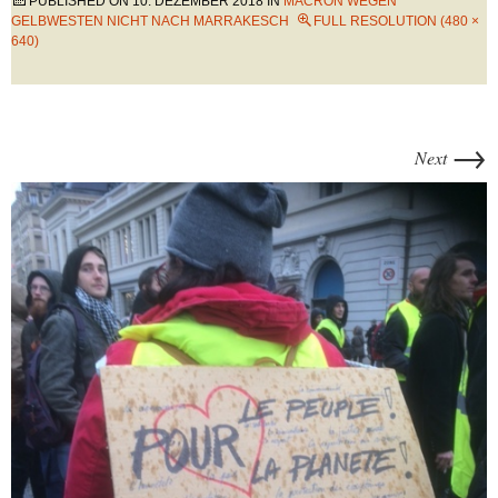
PUBLISHED ON
10. DEZEMBER 2018
IN
MACRON WEGEN
GELBWESTEN NICHT NACH MARRAKESCH
FULL RESOLUTION (480 ×
640)
→
Next