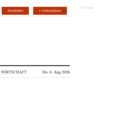
Anmelden
» Unterstützen
WIRTSCHAFT
Do, 6. Aug 2026