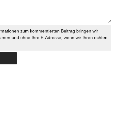
rmationen zum kommentierten Beitrag bringen wir
namen und ohne Ihre E-Adresse, wenn wir Ihren echten