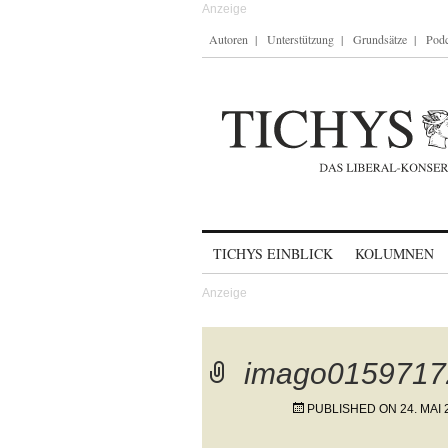
Autoren
Unterstützung
Grundsätze
Podc
Skip to content
TICHYS EINBLICK
KOLUMNEN
imago0159717
PUBLISHED ON
24. MAI 