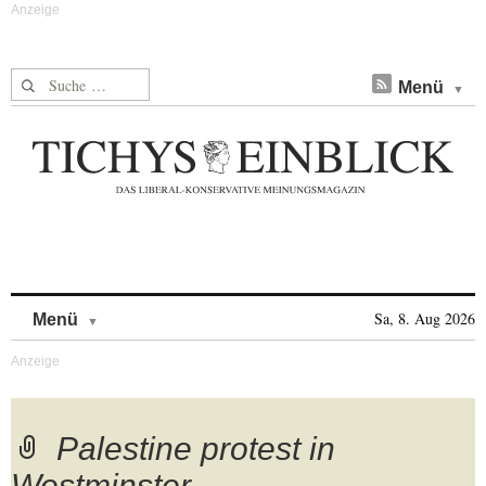
Suche nach:
Menü
Skip to content
Sa, 8. Aug 2026
Menü
Palestine protest in
Westminster