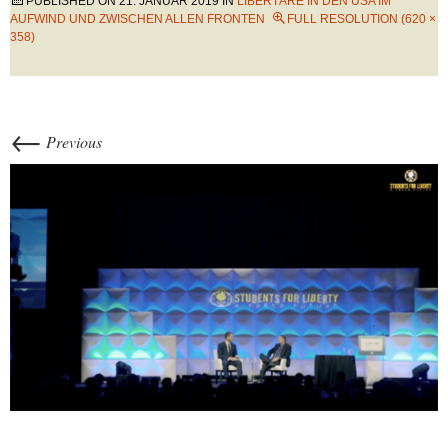
PUBLISHED ON
21. JANUAR 2019
IN
LIBERTÄRE IN DEN USA IM
AUFWIND UND ZWISCHEN ALLEN FRONTEN
FULL RESOLUTION (620 ×
358)
←
Previous