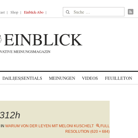
Suche nach:
ast
Shop
Einblick-Abo
DAILI|ES|SENTIALS
MEINUNGEN
VIDEOS
FEUILLETON
312h
IN
WARUM VON DER LEYEN MIT MELONI KUSCHELT
FULL
RESOLUTION (620 × 684)