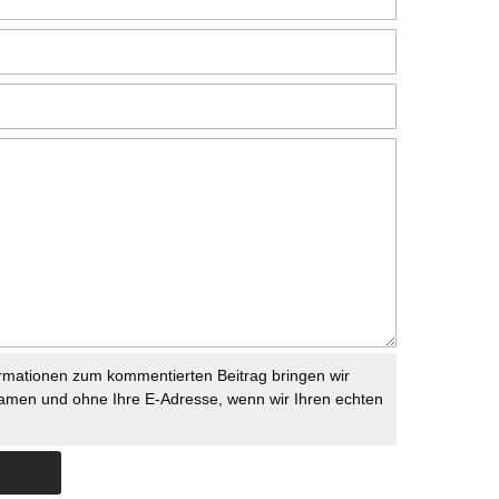
rmationen zum kommentierten Beitrag bringen wir
namen und ohne Ihre E-Adresse, wenn wir Ihren echten