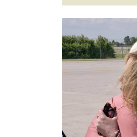
←
Previous