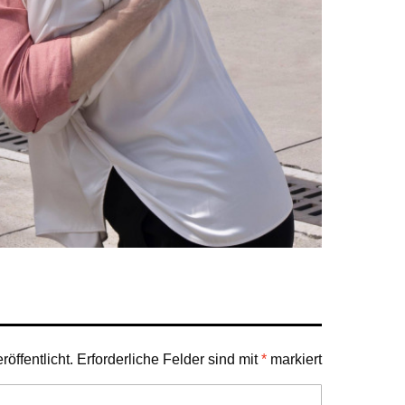
öffentlicht.
Erforderliche Felder sind mit
*
markiert