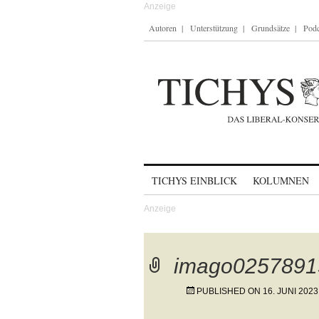
Autoren
Unterstützung
Grundsätze
Podc
Skip to content
TICHYS EINBLICK
KOLUMNEN
imago0257891
PUBLISHED ON
16. JUNI 2023