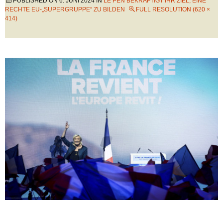
PUBLISHED ON
6. JUNI 2024
IN
LE PEN BEKRÄFTIGT IHR ZIEL, EINE
RECHTE EU-„SUPERGRUPPE“ ZU BILDEN
FULL RESOLUTION (620 ×
414)