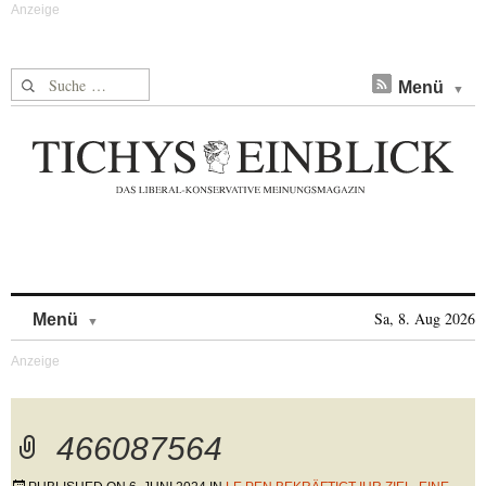
Suche nach:
Menü
Skip to content
Sa, 8. Aug 2026
Menü
466087564