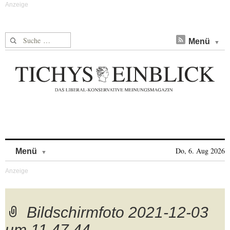
Suche nach:
Menü
Skip to content
Do, 6. Aug 2026
Menü
Bildschirmfoto 2021-12-03
um 11.47.44