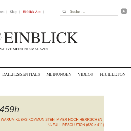
Suche nach:
ast
Shop
Einblick-Abo
DAILI|ES|SENTIALS
MEINUNGEN
VIDEOS
FEUILLETON
459h
N
WARUM KUBAS KOMMUNISTEN IMMER NOCH HERRSCHEN
FULL RESOLUTION (620 × 411)