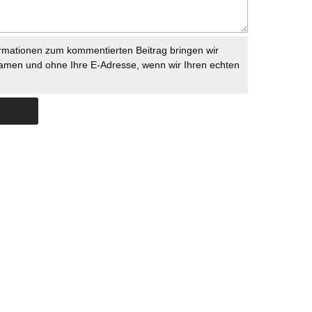
rmationen zum kommentierten Beitrag bringen wir
namen und ohne Ihre E-Adresse, wenn wir Ihren echten