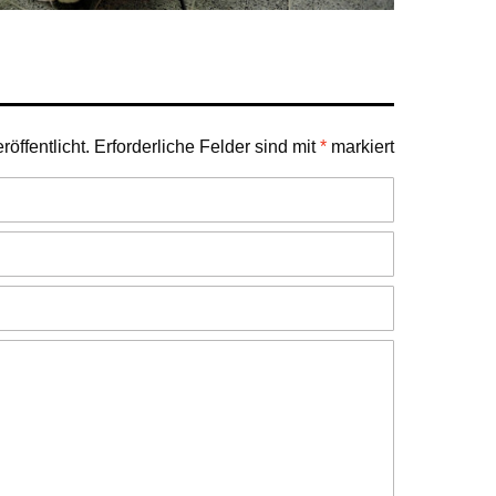
öffentlicht.
Erforderliche Felder sind mit
*
markiert