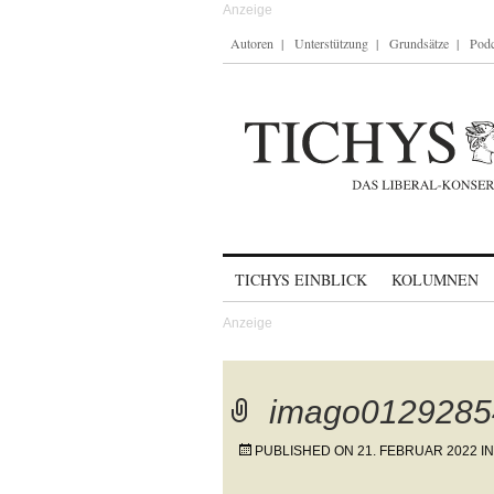
Autoren
Unterstützung
Grundsätze
Podc
Skip to content
TICHYS EINBLICK
KOLUMNEN
imago0129285
PUBLISHED ON
21. FEBRUAR 2022
I