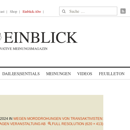
Suche nach:
ast
Shop
Einblick-Abo
DAILI|ES|SENTIALS
MEINUNGEN
VIDEOS
FEUILLETON
 2024
IN
WEGEN MORDDROHUNGEN VON TRANSAKTIVISTEN:
SAGEN VERANSTALTUNG AB
FULL RESOLUTION (620 × 413)