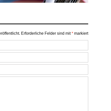
öffentlicht.
Erforderliche Felder sind mit
*
markiert