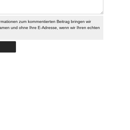
rmationen zum kommentierten Beitrag bringen wir
namen und ohne Ihre E-Adresse, wenn wir Ihren echten