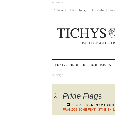
Autoren
Unterstützung
Grundsätze
Podc
Skip to content
TICHYS EINBLICK
KOLUMNEN
Pride Flags
PUBLISHED ON
19. OKTOBER
FRANZÖSISCHE FEMINISTINNEN 