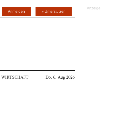
Anmelden
» Unterstützen
WIRTSCHAFT
Do, 6. Aug 2026