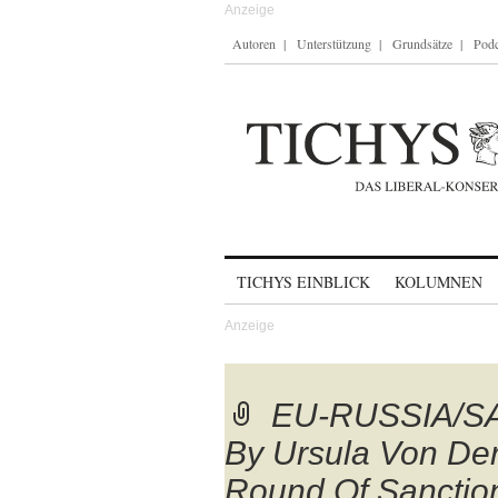
Autoren
Unterstützung
Grundsätze
Podc
Skip to content
TICHYS EINBLICK
KOLUMNEN
EU-RUSSIA/SA
By Ursula Von De
Round Of Sanction