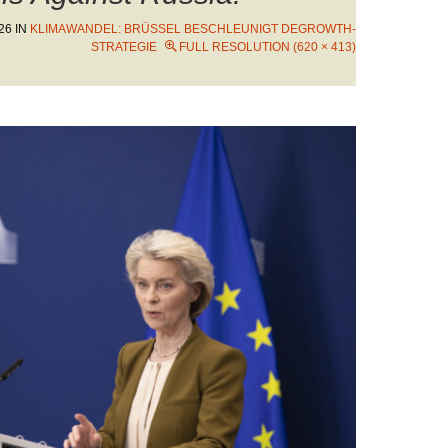
26
IN
KLIMAWANDEL: BRÜSSEL BESCHLEUNIGT DEGROWTH-
STRATEGIE
FULL RESOLUTION (620 × 413)