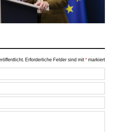
öffentlicht.
Erforderliche Felder sind mit
*
markiert