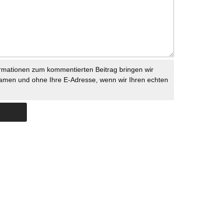
rmationen zum kommentierten Beitrag bringen wir
namen und ohne Ihre E-Adresse, wenn wir Ihren echten