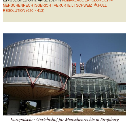
PUBLISHED ON
9. APRIL 2024
IN
KLIMAKLAGE ERFOLGREICH –
MENSCHENRECHTSGERICHT VERURTEILT SCHWEIZ
FULL
RESOLUTION (620 × 413)
Europäischer Gerichtshof für Menschenrechte in Straßburg