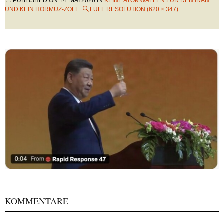
PUBLISHED ON
14. MAI 2026
IN
KEINE ATOMWAFFEN FÜR DEN IRAN
UND KEIN HORMUZ-ZOLL
FULL RESOLUTION (620 × 347)
KOMMENTARE